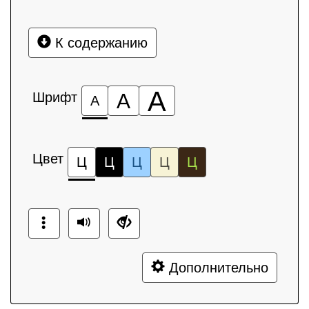
К содержанию
А
Шрифт
А
А
Цвет
Ц
Ц
Ц
Ц
Ц
Дополнительно