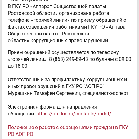
В ГКУ РО «Аппарат Общественной палаты
Ростовской области» организована работа
телефона «горячей линии» по приему обращений о
фактах совершения работниками ГКУ РО «Аппарат
Общественной палаты Ростовской
области» коррупционных правонарушений.
Прием обращений осуществляется по телефону
«горячей линии»: 8 (863) 249-89-43 по будням с 09.00
до 18.00.
Ответственный за профилактику коррупционных и
иных правонарушений в ГКУ РО "АОП РО" -
Мурашкин Тимофей Сергеевич, специалист-эксперт
Электронная форма для направления
обращений:
https://op-don.ru/contacts/podat/
Положение о работе с обращениями граждан в ГКУ
РО АОП РО