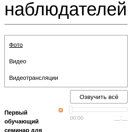
наблюдателей
Фото
Видео
Видеотрансляции
Озвучить всё
Первый
00:00
__:__
обучающий
семинар для