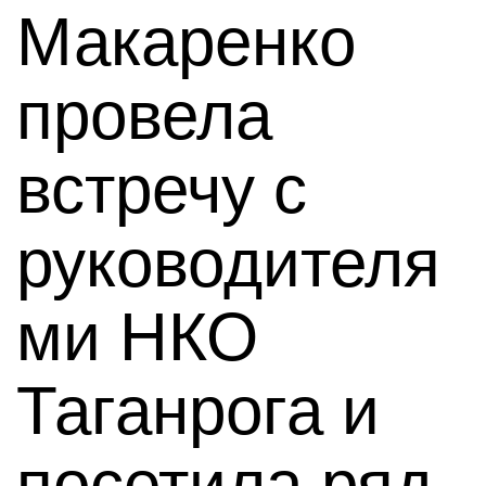
Макаренко
провела
встречу с
руководителя
ми НКО
Таганрога и
посетила ряд