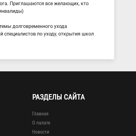
ога. Приглашаются все желающих, кто
 инвалиды)
стемы долговременного ухода
 специалистов по уходу, открытия школ
.
РАЗДЕЛЫ САЙТА
Главная
О палате
Новости