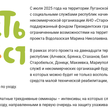
С июля 2025 года на территории Луганско
с социальными службами республик начи
некоммерческой организации АНО «Старост
поддержанный фондом Президентских гран
ограниченными возможностями на террито
проекта Водолазская Марина Николаевна
В рамках этого проекта на двенадцати те
республик (Алчевск, Брянка, Стаханов, Бе
Старобельск, Донецк, Макеевка, Мариупол
служб и некоммерческих организаций буд
в которых можно будет не только восполь
средств малой технической реабилитации
по уходу.
латные трехдневные семинары – интенсивы, на которых сл
оду, направленными в первую очередь на защиту ухажива