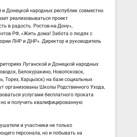
й и Донецкой народных республик совместно
нает реализовываться проект
ь в радость. Ростов-на-Дону»,
тов РФ, «Жить дома! Забота о людях с
рии ЛНР и ДНР». Директор и руководитель
.
рриториях Луганской и Донецкой народных
ловодск, Белокуракино, Новопсковск,
ь, Торез, Харцызск) на базе социальных
ут организованы Школы Родственного Ухода,
зоваться услугами бесплатного проката
, но и получить квалифицированную
ушатели и участники не только
ющего персонала, но и побывать на