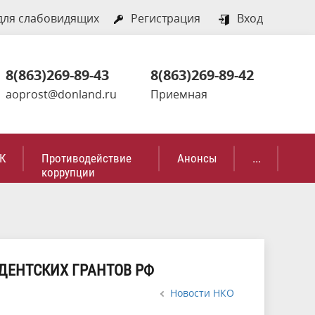
для слабовидящих
Регистрация
Вход
8(863)269-89-43
8(863)269-89-42
aoprost@donland.ru
Приемная
К
Противодействие
Анонсы
...
коррупции
ИДЕНТСКИХ ГРАНТОВ РФ
Новости НКО