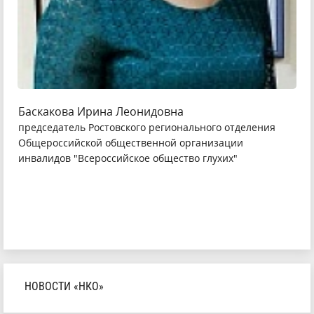
Баскакова Ирина Леонидовна
председатель Ростовского регионального отделения
Общероссийской общественной организации
инвалидов "Всероссийское общество глухих"
НОВОСТИ «НКО»