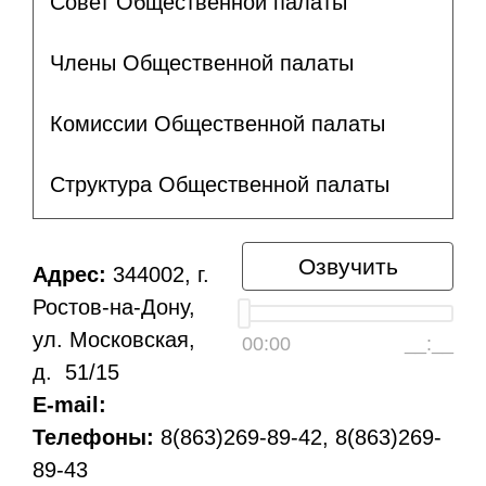
Совет Общественной палаты
Члены Общественной палаты
Комиссии Общественной палаты
Структура Общественной палаты
Озвучить
Адрес:
344002, г.
Ростов-на-Дону,
ул. Московская,
00:00
__:__
д. 51/15
E-mail:
Телефоны:
8(863)269-89-42, 8(863)269-
89-43