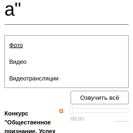
а"
Фото
Видео
Видеотрансляции
Озвучить всё
Конкурс
00:00
__:__
"Общественное
признание. Успех