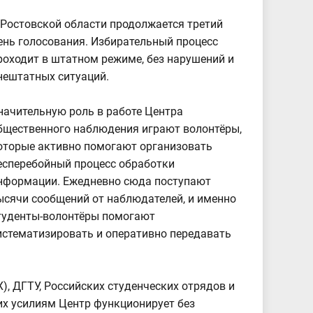
 Ростовской области продолжается третий
ень голосования. Избирательный процесс
роходит в штатном режиме, без нарушений и
нештатных ситуаций.
начительную роль в работе Центра
бщественного наблюдения играют волонтёры,
оторые активно помогают организовать
есперебойный процесс обработки
нформации. Ежедневно сюда поступают
ысячи сообщений от наблюдателей, и именно
туденты-волонтёры помогают
истематизировать и оперативно передавать
, ДГТУ, Российских студенческих отрядов и
 их усилиям Центр функционирует без