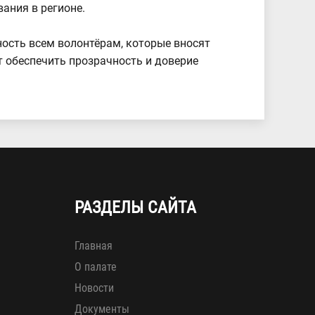
ания в регионе.
ость всем волонтёрам, которые вносят
 обеспечить прозрачность и доверие
РАЗДЕЛЫ САЙТА
Главная
О палате
Новости
Документы