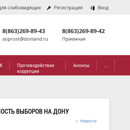
для слабовидящих
Регистрация
Вход
8(863)269-89-43
8(863)269-89-42
aoprost@donland.ru
Приемная
К
Противодействие
Анонсы
...
коррупции
ОСТЬ ВЫБОРОВ НА ДОНУ
Новости