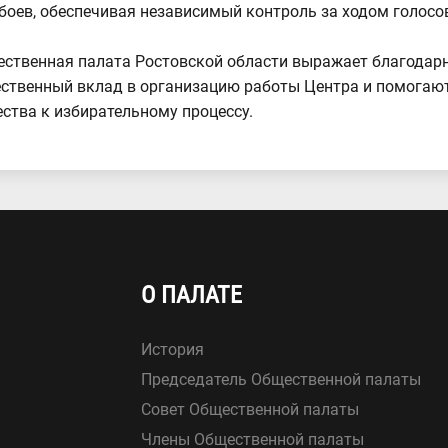
боев, обеспечивая независимый контроль за ходом голосов
ственная палата Ростовской области выражает благодарн
ственный вклад в организацию работы Центра и помогают
ства к избирательному процессу.
О ПАЛАТЕ
История
Председатель Общественной палаты
Совет Общественной палаты
Члены Общественной палаты