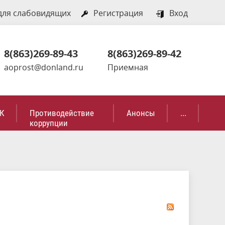
для слабовидящих
Регистрация
Вход
8(863)269-89-43
8(863)269-89-42
aoprost@donland.ru
Приемная
К
Противодействие
Анонсы
...
коррупции