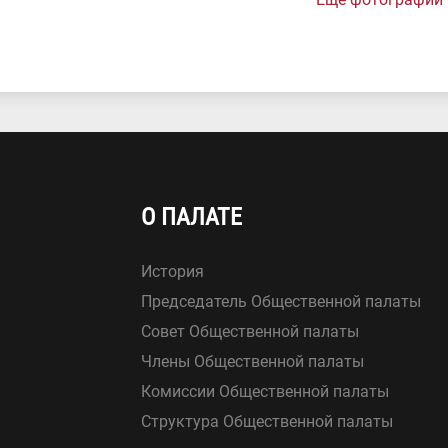
О ПАЛАТЕ
История
Председатель Общественной палаты
Совет Общественной палаты
Члены Общественной палаты
Комиссии Общественной палаты
Структура Общественной палаты