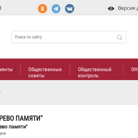
1
Версия 
менты
Общественные
Общественный
ОН
советы
контроль
"
РЕВО ПАМЯТИ"
ево памяти"
2019