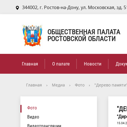
344002, г. Ростов-на-Дону, ул. Московская, зд. 5
ОБЩЕСТВЕННАЯ ПАЛАТА
РОСТОВСКОЙ ОБЛАСТИ
Главная
О палате
Новости
Доку
Главная
›
Медиа
›
Фото
›
"Дерево памяти
Фото
"ДЕ
"Дер
Видео
15.04.
Видеотрансляции